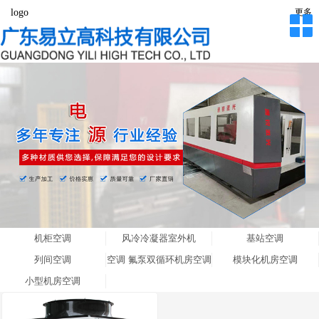
logo
更多
机柜空调
风冷冷凝器室外机
基站空调
列间空调
空调 氟泵双循环机房空调
模块化机房空调
小型机房空调