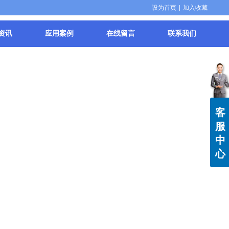
设为首页
|
加入收藏
资讯
应用案例
在线留言
联系我们
客
服
中
心