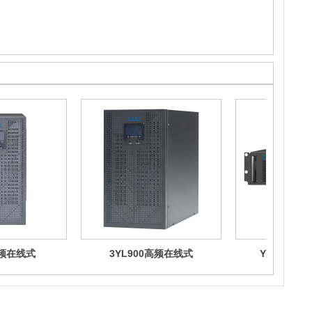
高频在线式
3YL900高频在线式
YL900R