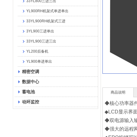
33YL800三进三出
YL900RH机架式单进单出
33YL900RH机架式三进
3YL900三进单出
33YL900三进三出
YL200后备机
YL900单进单出
精密空调
数据中心
蓄电池
商品说明
动环监控
◆核心功率器件
◆LCD显示界
◆双电源输入
◆强大的远程