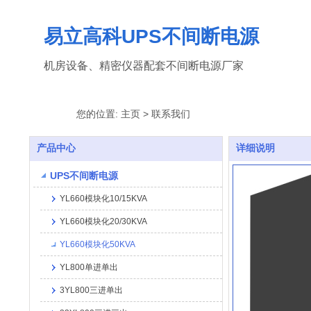
易立高科
UPS不间断电源
机房设备、精密仪器配套不间断电源厂家
您的位置: 主页 > 联系我们
产品中心
详细说明
UPS不间断电源
YL660模块化10/15KVA
YL660模块化20/30KVA
YL660模块化50KVA
YL800单进单出
3YL800三进单出