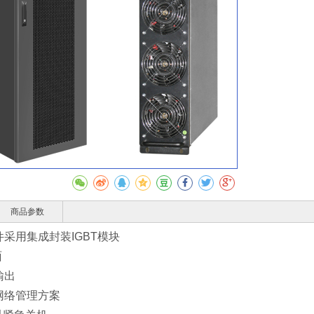
收藏
商品参数
采用集成封装IGBT模块
面
输出
网络管理方案