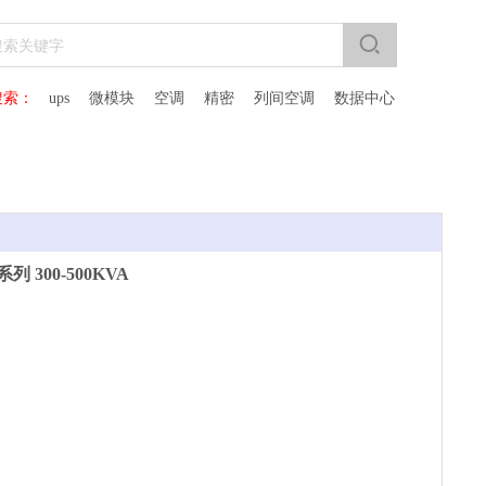
搜索：
ups 微模块 空调 精密 列间空调 数据中心
列 300-500KVA